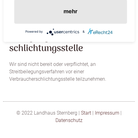
DE 1384986
mehr
Verbraucher­streit­
Powered by
&
beilegung/Universal­
schlichtungs­stelle
Wir sind nicht bereit oder verpflichtet, an
Streitbeilegungsverfahren vor einer
Verbraucherschlichtungsstelle teilzunehmen.
© 2022 Landhaus Sternberg |
Start
|
Impressum
|
Datenschutz